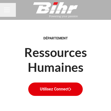
Changer la langue
MENU CARRIÈRE
DÉPARTEMENT
Ressources
Humaines
Utilisez Connect