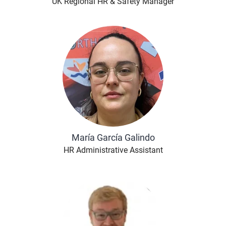
UK Regional HR & Safety Manager
María García Galindo
HR Administrative Assistant