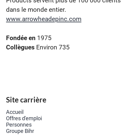
Products servent plus de 100 000 clients
dans le monde entier.
www.arrowheadepinc.com
Fondée en
1975
Collègues
Environ 735
Site carrière
Accueil
Offres d'emploi
Personnes
Groupe Bihr