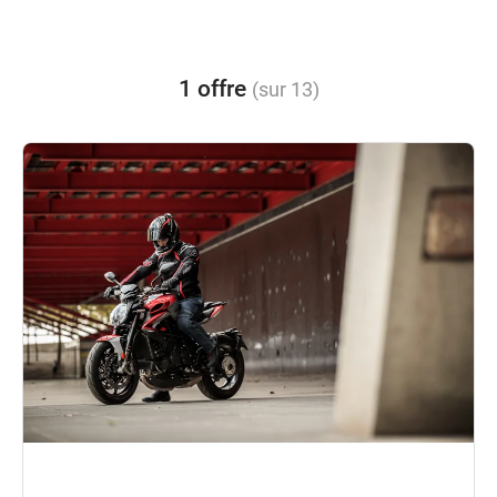
1 offre
(sur 13)