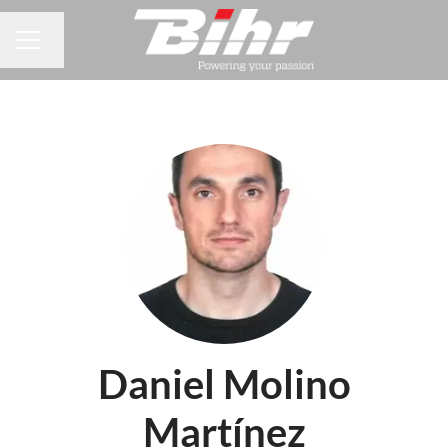
Changer la langue
MENU CARRIÈRE
Daniel Molino
Martínez